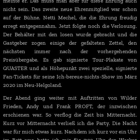
meinte er. Das muss man aber für diese Ehrung auch
nicht sein. Das zweite neue Ehrenmitglied war schon
auf der Bühne. Netti Mechel, die die Ehrung freudig
erregt entgegennahm. Jetzt folgte noch die Verlosung.
Der Behälter mit den losen wurde gebracht und die
Gastgeber zogen einige der gefalteten Zettel, den
nächsten immer nach der vorhergehenden
Preisübergabe. Es gab signierte Tour-Plakate von
QUASTER und als Höhepunkt zwei spezielle, signierte
Fan-Tickets für seine Ich-bereue-nichts-Show im März
2020 im Neu-Helgoland.
Der Abend ging weiter mit Auftritten von Wilder
Frieden, Andy und Frank PROFT, der inzwischen
erschienen war. So verflog die Zeit bis Mitternacht.
Kurz vor Mitternacht verließ ich die Party. Die Nacht
war für mich etwas kurz. Nachdem ich kurz vor ein Uhr