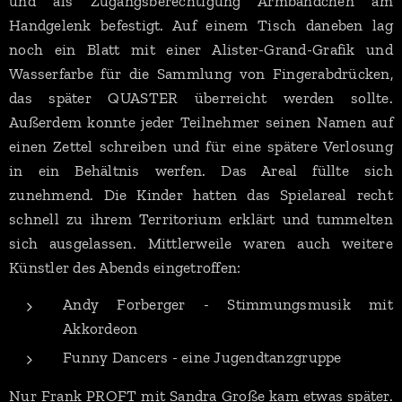
und als Zugangsberechtigung Armbändchen am
Handgelenk befestigt. Auf einem Tisch daneben lag
noch ein Blatt mit einer Alister-Grand-Grafik und
Wasserfarbe für die Sammlung von Fingerabdrücken,
das später QUASTER überreicht werden sollte.
Außerdem konnte jeder Teilnehmer seinen Namen auf
einen Zettel schreiben und für eine spätere Verlosung
in ein Behältnis werfen. Das Areal füllte sich
zunehmend. Die Kinder hatten das Spielareal recht
schnell zu ihrem Territorium erklärt und tummelten
sich ausgelassen. Mittlerweile waren auch weitere
Künstler des Abends eingetroffen:
Andy Forberger - Stimmungsmusik mit
Akkordeon
Funny Dancers - eine Jugendtanzgruppe
Nur Frank PROFT mit Sandra Große kam etwas später.