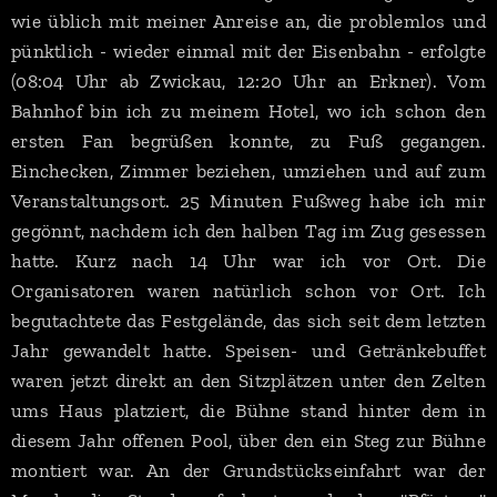
wie üblich mit meiner Anreise an, die problemlos und
pünktlich - wieder einmal mit der Eisenbahn - erfolgte
(08:04 Uhr ab Zwickau, 12:20 Uhr an Erkner). Vom
Bahnhof bin ich zu meinem Hotel, wo ich schon den
ersten Fan begrüßen konnte, zu Fuß gegangen.
Einchecken, Zimmer beziehen, umziehen und auf zum
Veranstaltungsort. 25 Minuten Fußweg habe ich mir
gegönnt, nachdem ich den halben Tag im Zug gesessen
hatte. Kurz nach 14 Uhr war ich vor Ort. Die
Organisatoren waren natürlich schon vor Ort. Ich
begutachtete das Festgelände, das sich seit dem letzten
Jahr gewandelt hatte. Speisen- und Getränkebuffet
waren jetzt direkt an den Sitzplätzen unter den Zelten
ums Haus platziert, die Bühne stand hinter dem in
diesem Jahr offenen Pool, über den ein Steg zur Bühne
montiert war. An der Grundstückseinfahrt war der