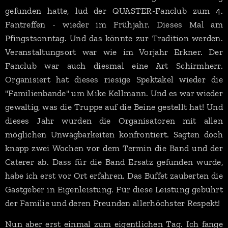
gefunden hatte, lud der QUASTER-Fanclub zum 4.
Fantreffen - wieder im Frühjahr. Dieses Mal am
Pfingstsonntag. Und das könnte zur Tradition werden.
Veranstaltungsort war wie im Vorjahr Erkner. Der
Fanclub war auch diesmal eine Art Schirmherr.
Organisiert hat dieses riesige Spektakel wieder die
"Familienbande" um Mike Kellmann. Und es war wieder
gewaltig, was die Truppe auf die Beine gestellt hat! Und
dieses Jahr wurden die Organisatoren mit allen
möglichen Unwägbarkeiten konfrontiert. Sagten doch
knapp zwei Wochen vor dem Termin die Band und der
Caterer ab. Dass für die Band Ersatz gefunden wurde,
habe ich erst vor Ort erfahren. Das Buffet zauberten die
Gastgeber in Eigenleistung. Für diese Leistung gebührt
der Familie und deren Freunden allerhöchster Respekt!
Nun aber erst einmal zum eigentlichen Tag. Ich fange