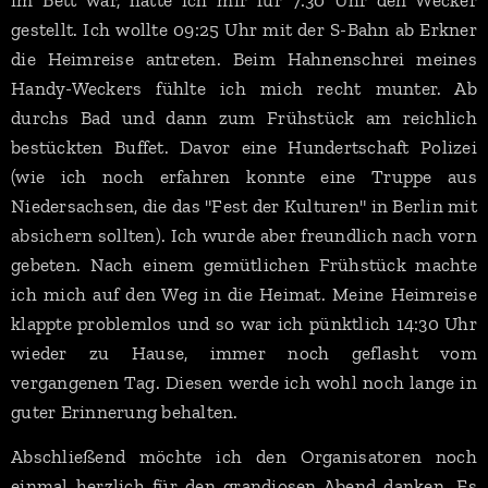
im Bett war, hatte ich mir für 7:30 Uhr den Wecker
gestellt. Ich wollte 09:25 Uhr mit der S-Bahn ab Erkner
die Heimreise antreten. Beim Hahnenschrei meines
Handy-Weckers fühlte ich mich recht munter. Ab
durchs Bad und dann zum Frühstück am reichlich
bestückten Buffet. Davor eine Hundertschaft Polizei
(wie ich noch erfahren konnte eine Truppe aus
Niedersachsen, die das "Fest der Kulturen" in Berlin mit
absichern sollten). Ich wurde aber freundlich nach vorn
gebeten. Nach einem gemütlichen Frühstück machte
ich mich auf den Weg in die Heimat. Meine Heimreise
klappte problemlos und so war ich pünktlich 14:30 Uhr
wieder zu Hause, immer noch geflasht vom
vergangenen Tag. Diesen werde ich wohl noch lange in
guter Erinnerung behalten.
Abschließend möchte ich den Organisatoren noch
einmal herzlich für den grandiosen Abend danken. Es