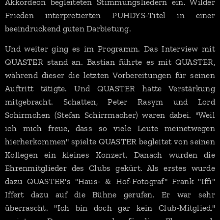
Akkordeon begleiteten Stimmungsliedern ein. Wilder
Frieden interpretierten PUHDYS-Titel in einer
beeindruckend guten Darbietung.
Und weiter ging es im Programm. Das Interview mit
QUASTER stand an. Bastian führte es mit QUASTER,
während dieser die letzten Vorbereitungen für seinen
Auftritt tätigte. Und QUASTER hatte Verstärkung
mitgebracht. Schatten, Peter Rasym und Lord
Schirmchen (Stefan Schirrmacher) waren dabei. "Weil
ich mich freue, dass so viele Leute meinetwegen
hierherkommen" spielte QUASTER begleitet von seinen
Kollegen ein kleines Konzert. Danach wurden die
Ehrenmitglieder des Clubs gekürt. Als erstes wurde
dazu QUASTER's "Haus- & Hof-Fotograf" Frank "Iffi"
Iffert dazu auf die Bühne gerufen. Er war sehr
überrascht. "Ich bin doch gar kein Club-Mitglied."