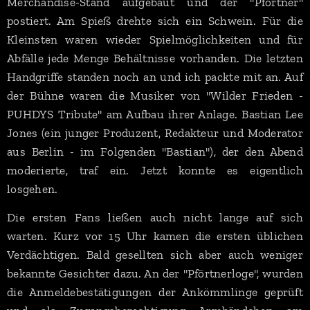
Merchandise-Stand aufgebaut und der "Pförtner"
postiert. Am Spieß drehte sich ein Schwein. Für die
Kleinsten waren wieder Spielmöglichkeiten und für
Abfälle jede Menge Behältnisse vorhanden. Die letzten
Handgriffe standen noch an und ich packte mit an. Auf
der Bühne waren die Musiker von "Wilder Frieden -
PUHDYS Tribute" am Aufbau ihrer Anlage. Bastian Lee
Jones (ein junger Produzent, Redakteur und Moderator
aus Berlin - im Folgenden "Bastian"), der den Abend
moderierte, traf ein. Jetzt konnte es eigentlich
losgehen.
Die ersten Fans ließen auch nicht lange auf sich
warten. Kurz vor 15 Uhr kamen die ersten üblichen
Verdächtigen. Bald gesellten sich aber auch weniger
bekannte Gesichter dazu. An der "Pförtnerloge", wurden
die Anmeldebestätigungen der Ankömmlinge geprüft