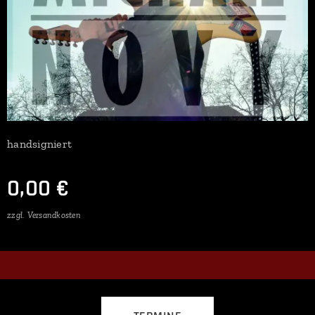
handsigniert
0,00
€
zzgl. Versandkosten