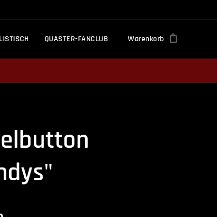
LISTISCH
QUASTER-FANCLUB
Warenkorb
elbutton
hdys"