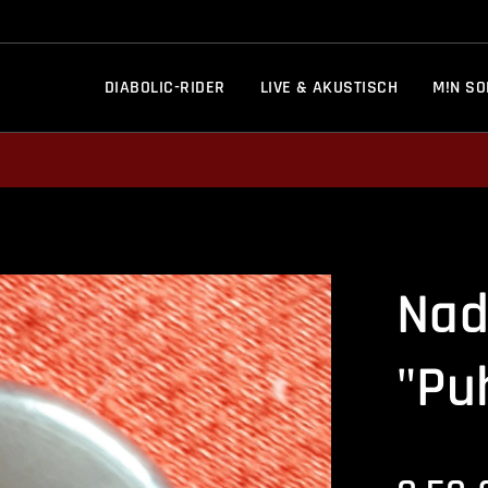
DIABOLIC-RIDER
LIVE & AKUSTISCH
M!N SO
Nad
"Pu