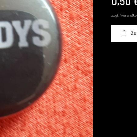
0,50
zzgl. Versandko
Zu